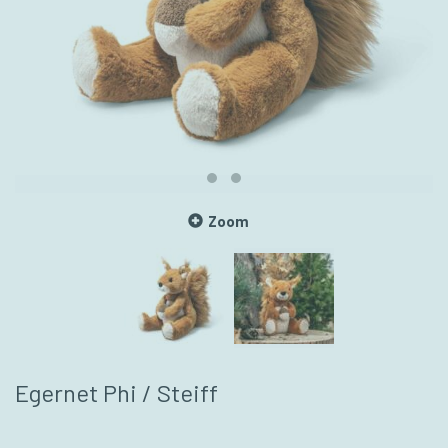
Zoom
Egernet Phi / Steiff