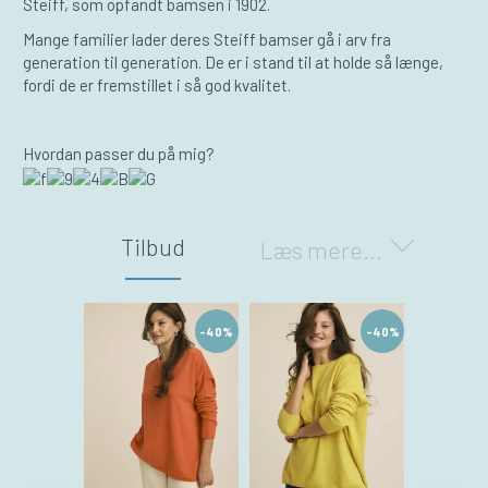
Steiff, som opfandt bamsen i 1902.
Mange familier lader deres Steiff bamser gå i arv fra
generation til generation. De er i stand til at holde så længe,
fordi de er fremstillet i så god kvalitet.
Hvordan passer du på mig?
Tilbud
Læs mere...
-40%
-40%