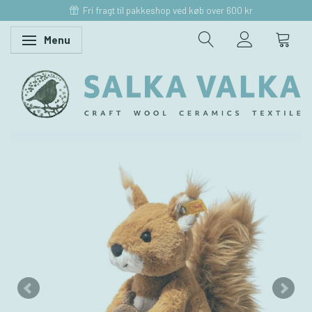
Fri fragt til pakkeshop ved køb over 600 kr
Menu
Skifte navigation