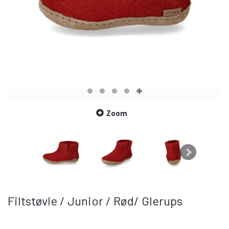
Zoom
Filtstøvle / Junior / Rød/ Glerups