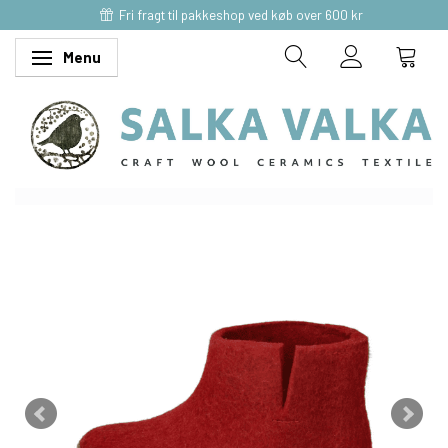
Fri fragt til pakkeshop ved køb over 600 kr
Menu
Skifte navigation