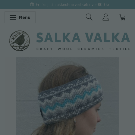
Fri fragt til pakkeshop ved køb over 600 kr
Menu
Skifte navigation