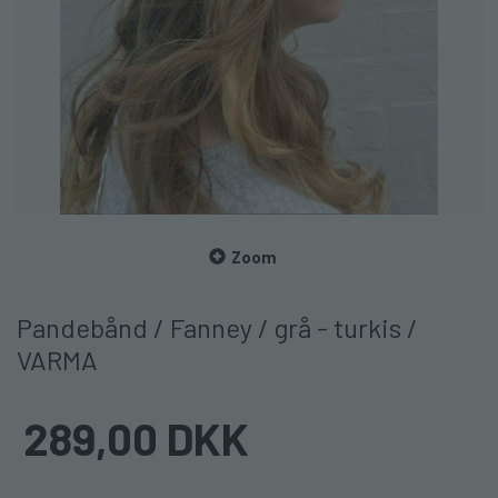
Zoom
Pandebånd / Fanney / grå - turkis /
VARMA
289,00 DKK