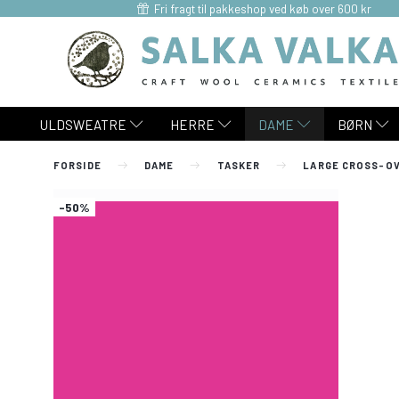
Fri fragt til pakkeshop ved køb over 600 kr
ULDSWEATRE
HERRE
DAME
BØRN
FORSIDE
DAME
TASKER
LARGE CROSS-O
-50%