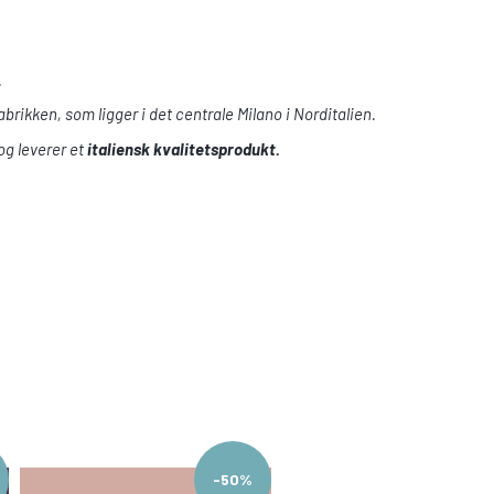
.
ikken, som ligger i det centrale Milano i Norditalien.
og leverer et
italiensk kvalitetsprodukt.
-50%