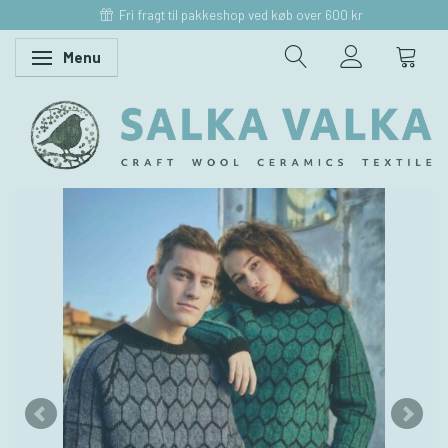
Fri fragt til pakkeshop ved køb over 600 kr
Menu
Skifte navigation