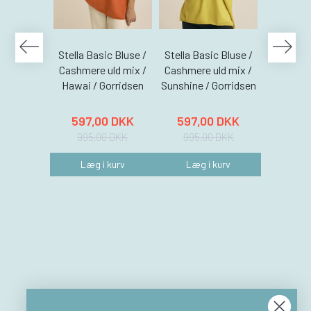
Stella Basic Bluse /
Stella Basic Bluse /
Stella Ba
Cashmere uld mix /
Cashmere uld mix /
Cashmere
Hawai / Gorridsen
Sunshine / Gorridsen
Coral /
597,00 DKK
597,00 DKK
597,
995,00 DKK
995,00 DKK
995,
Læg i kurv
Læg i kurv
Læg 