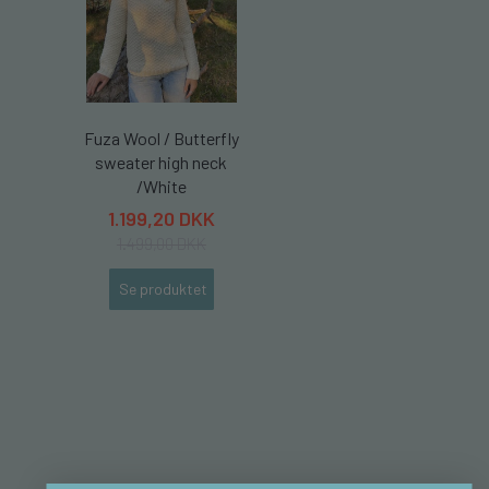
Fuza Wool / Butterfly
sweater high neck
/White
1.199,20 DKK
1.499,00 DKK
Se produktet