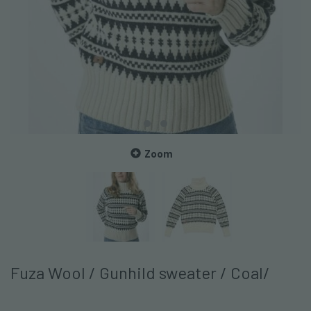
Zoom
Fuza Wool / Gunhild sweater / Coal/