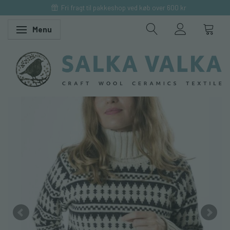
Fri fragt til pakkeshop ved køb over 600 kr
Menu
Skifte navigation