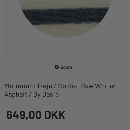
Zoom
Merinould Trøje / Stribet Raw White/
Asphalt / By Basic
649,00 DKK