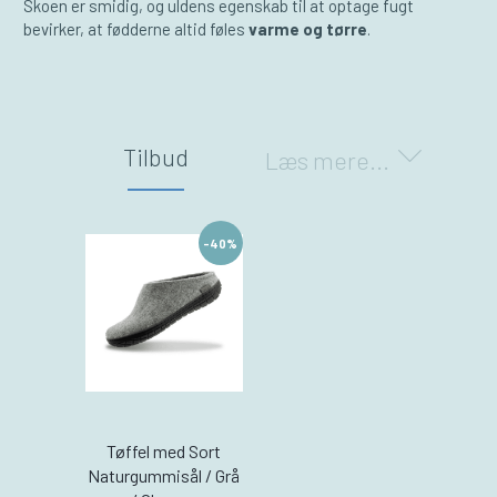
Skoen er smidig, og uldens egenskab til at optage fugt
bevirker, at fødderne altid føles
varme og tørre
.
Tilbud
Læs mere...
-40%
Tøffel med Sort
Naturgummisål / Grå