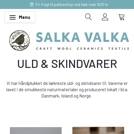
Fri fragt til pakkeshop ved køb over 600 kr
Menu
Skifte navigation
ULD & SKINDVARER
Vi har håndplukket de lækreste uld- og skindvarer til. Varerne er
lavet i de smukkeste naturmaterialer og produceret lokalt i bl.a.
Danmark, Island og Norge.