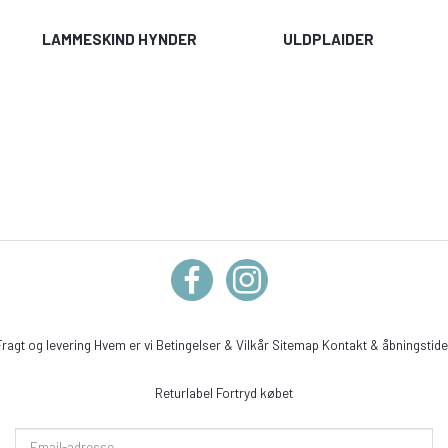
LAMMESKIND HYNDER
ULDPLAIDER
Fragt og levering
Hvem er vi
Betingelser & Vilkår
Sitemap
Kontakt & åbningstide
Returlabel
Fortryd købet
Email-