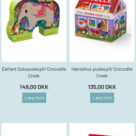
Elefant Gulvpuslespil/ Crocodile
Hønsehus puslespil/ Crocodile
Creek
Creek
149,00 DKK
135,00 DKK
Læg i kurv
Læg i kurv