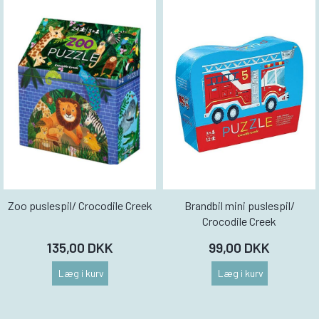
Zoo puslespil/ Crocodile Creek
Brandbil mini puslespil/
Crocodile Creek
135,00 DKK
99,00 DKK
Læg i kurv
Læg i kurv