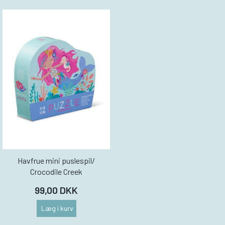
Havfrue mini puslespil/
Crocodile Creek
99,00 DKK
Læg i kurv