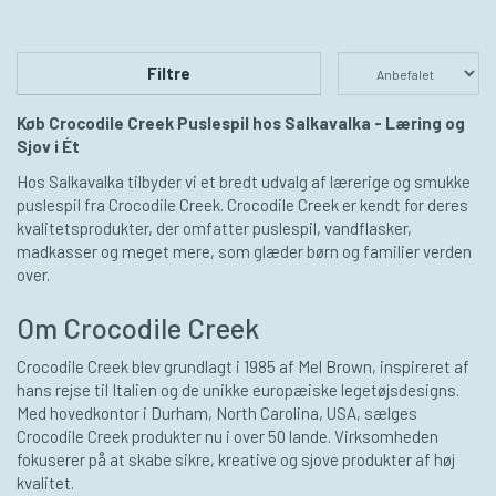
Filtre
Køb Crocodile Creek Puslespil hos Salkavalka - Læring og
Sjov i Ét
Hos Salkavalka tilbyder vi et bredt udvalg af lærerige og smukke
puslespil fra Crocodile Creek. Crocodile Creek er kendt for deres
kvalitetsprodukter, der omfatter puslespil, vandflasker,
madkasser og meget mere, som glæder børn og familier verden
over.
Om Crocodile Creek
Crocodile Creek blev grundlagt i 1985 af Mel Brown, inspireret af
hans rejse til Italien og de unikke europæiske legetøjsdesigns.
Med hovedkontor i Durham, North Carolina, USA, sælges
Crocodile Creek produkter nu i over 50 lande. Virksomheden
fokuserer på at skabe sikre, kreative og sjove produkter af høj
kvalitet.