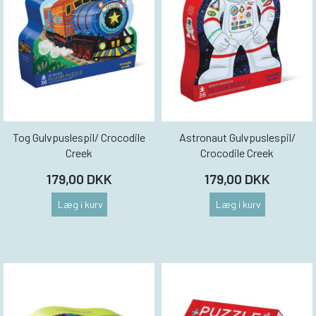
Tog Gulvpuslespil/ Crocodile
Astronaut Gulvpuslespil/
Creek
Crocodile Creek
179,00 DKK
179,00 DKK
Læg i kurv
Læg i kurv