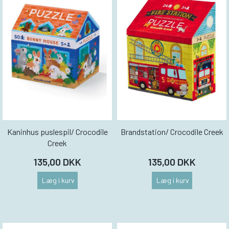
Kaninhus puslespil/ Crocodile
Brandstation/ Crocodile Creek
Creek
135,00 DKK
135,00 DKK
Læg i kurv
Læg i kurv