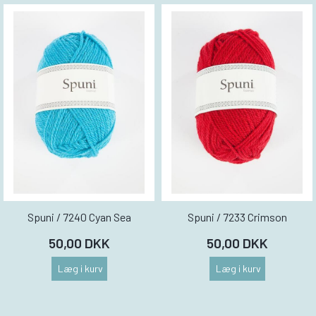
Spuni / 7240 Cyan Sea
Spuni / 7233 Crimson
50,00 DKK
50,00 DKK
Læg i kurv
Læg i kurv