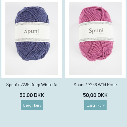
Spuni / 7235 Deep Wisteria
Spuni / 7236 Wild Rose
50,00 DKK
50,00 DKK
Læg i kurv
Læg i kurv