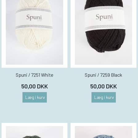
Spuni / 7251 White
Spuni / 7259 Black
50,00 DKK
50,00 DKK
Læg i kurv
Læg i kurv