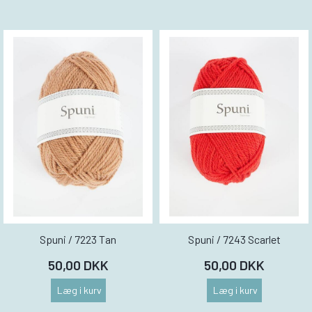
Spuni / 7223 Tan
Spuni / 7243 Scarlet
50,00 DKK
50,00 DKK
Læg i kurv
Læg i kurv