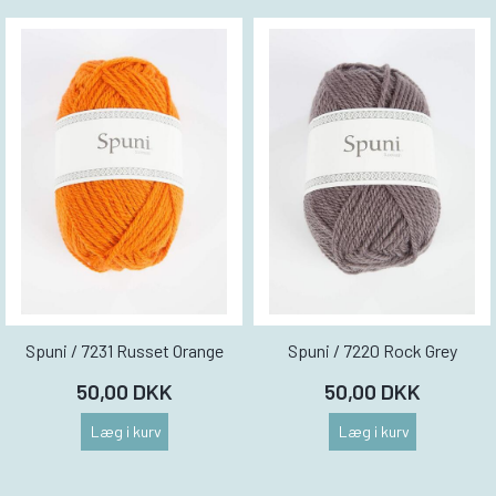
Spuni / 7231 Russet Orange
Spuni / 7220 Rock Grey
50,00 DKK
50,00 DKK
Læg i kurv
Læg i kurv