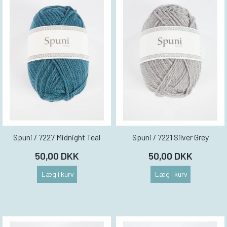
Spuni / 7227 Midnight Teal
Spuni / 7221 Silver Grey
50,00 DKK
50,00 DKK
Læg i kurv
Læg i kurv