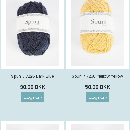
Spuni / 7226 Dark Blue
Spuni / 7230 Mellow Yellow
90,00 DKK
50,00 DKK
Læg i kurv
Læg i kurv