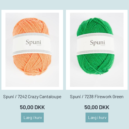
Spuni / 7242 Crazy Cantaloupe
Spuni / 7238 Firework Green
50,00 DKK
50,00 DKK
Læg i kurv
Læg i kurv