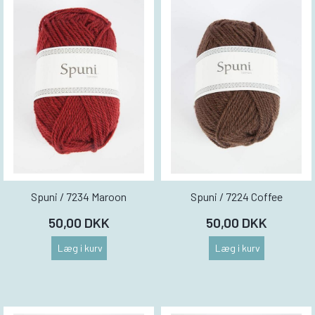
Spuni / 7234 Maroon
Spuni / 7224 Coffee
50,00 DKK
50,00 DKK
Læg i kurv
Læg i kurv