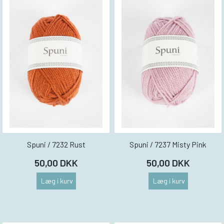
Spuni / 7232 Rust
Spuni / 7237 Misty Pink
50,00 DKK
50,00 DKK
Læg i kurv
Læg i kurv