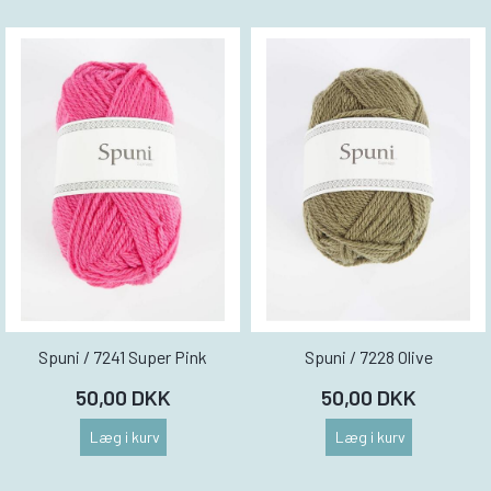
Spuni / 7241 Super Pink
Spuni / 7228 Olive
50,00 DKK
50,00 DKK
Læg i kurv
Læg i kurv