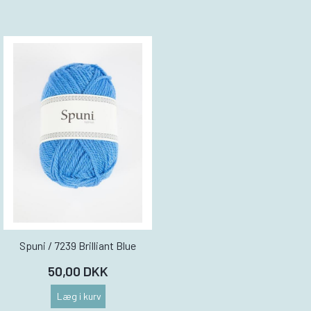
Spuni / 7239 Brilliant Blue
50,00 DKK
Læg i kurv