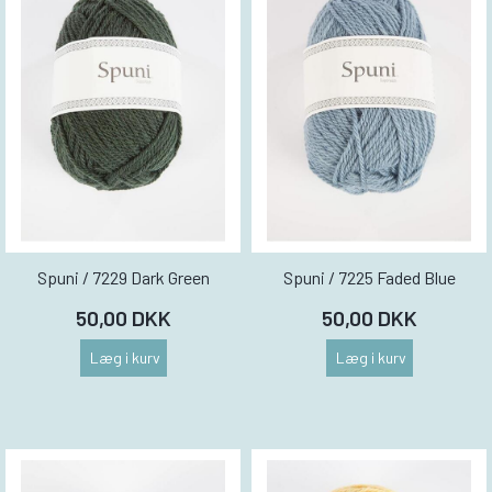
Spuni / 7229 Dark Green
Spuni / 7225 Faded Blue
50,00 DKK
50,00 DKK
Læg i kurv
Læg i kurv