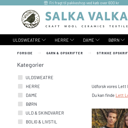
Fri fragt til pakkeshop ved køb over 600 kr
ULDSWEATRE
HERRE
DAME
BØRN
FORSIDE
GARN & OPSKRIFTER
STRIKKE OPSKRI
Kategorier
ULDSWEATRE
Udforsk vores Lett L
HERRE
DAME
Du kan finde
Lett L
BØRN
ULD & SKINDVARER
BOLIG & LIVSTIL