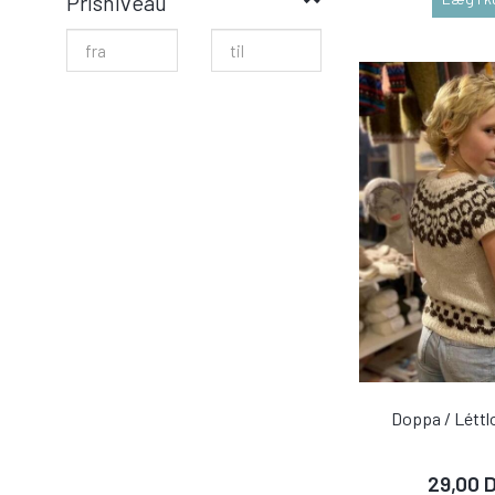
Prisniveau
Doppa / Léttl
29,00 