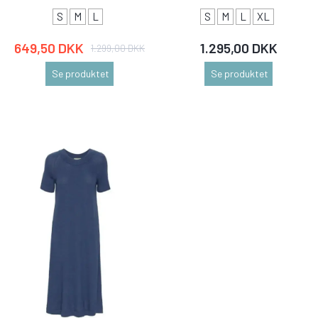
S
M
L
S
M
L
XL
649,50 DKK
1.295,00 DKK
1.299,00 DKK
Se produktet
Se produktet