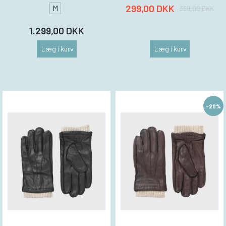
299,00 DKK
M
399,00 DKK
1.299,00 DKK
Læg i kurv
Læg i kurv
-20%