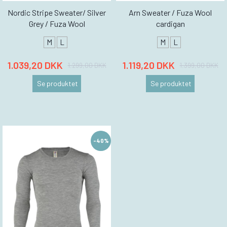
Nordic Stripe Sweater/ Silver
Arn Sweater / Fuza Wool
Grey / Fuza Wool
cardigan
M
L
M
L
1.039,20 DKK
1.119,20 DKK
1.299,00 DKK
1.399,00 DKK
Se produktet
Se produktet
-40%