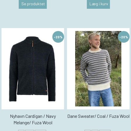
Se produktet
Læg i kurv
-20%
-20%
Nyhavn Cardigan / Navy
Dane Sweater/ Coal / Fuza Wool
Melange/ Fuza Wool