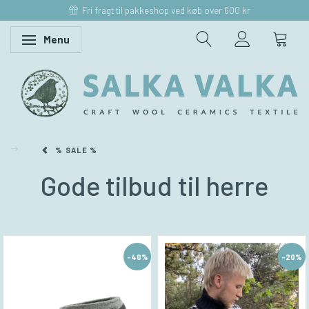
Fri fragt til pakkeshop ved køb over 600 kr
Menu
Skifte navigation
% SALE %
Gode tilbud til herre
-40%
-20%