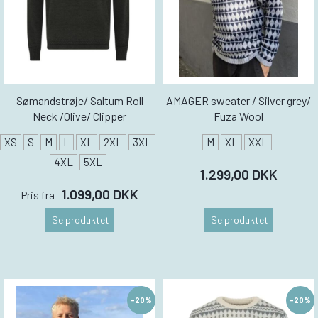
Sømandstrøje/ Saltum Roll
AMAGER sweater / Silver grey/
Neck /Olive/ Clipper
Fuza Wool
XS
S
M
L
XL
2XL
3XL
M
XL
XXL
4XL
5XL
1.299,00 DKK
1.099,00 DKK
Pris fra
Se produktet
Se produktet
-20%
-20%