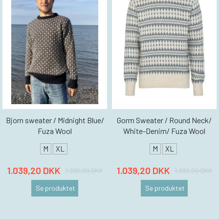
Bjorn sweater / Midnight Blue/
Gorm Sweater / Round Neck/
Fuza Wool
White-Denim/ Fuza Wool
M
XL
M
XL
1.039,20 DKK
1.039,20 DKK
1.299,00 DKK
1.299,00 DKK
Se produktet
Se produktet