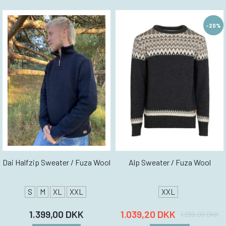
-20%
Dai Halfzip Sweater / Fuza Wool
Alp Sweater / Fuza Wool
S
M
XL
XXL
XXL
1.399,00 DKK
1.039,20 DKK
1.299,00 DKK