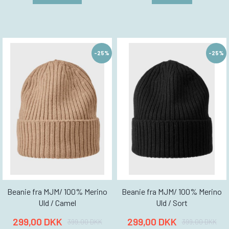
-25%
-25%
Beanie fra MJM/ 100% Merino
Beanie fra MJM/ 100% Merino
Uld / Camel
Uld / Sort
299,00 DKK
299,00 DKK
399,00 DKK
399,00 DKK