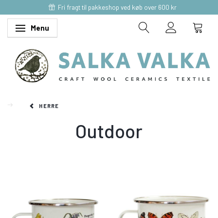
Fri fragt til pakkeshop ved køb over 600 kr
Menu
Skifte navigation
HERRE
Outdoor