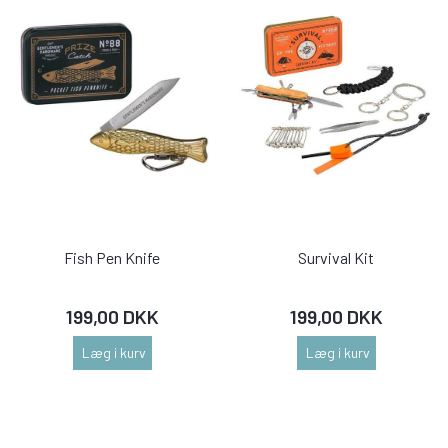
Fish Pen Knife
Survival Kit
199,00 DKK
199,00 DKK
Læg i kurv
Læg i kurv