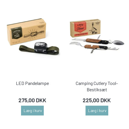
LED Pandelampe
Camping Cutlery Tool-
Bestiksæt
275,00 DKK
225,00 DKK
Læg i kurv
Læg i kurv