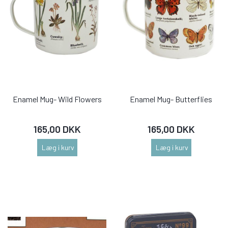
Enamel Mug- Wild Flowers
Enamel Mug- Butterflies
165,00 DKK
165,00 DKK
Læg i kurv
Læg i kurv