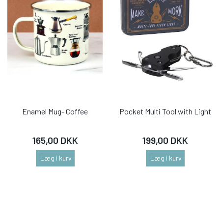
Enamel Mug- Coffee
Pocket Multi Tool with Light
165,00 DKK
199,00 DKK
Læg i kurv
Læg i kurv