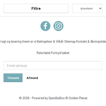
Filtre
Fragt og levering
Hvem er vi
Betingelser & Vilkår
Sitemap
Kontakt & åbningstide
Returlabel
Fortryd købet
Email-
adresse
Tilmeld
Afmeld
© 2026 - Powered by
OpenBizBox
©
Golden Planet