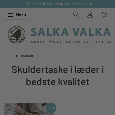
Fri fragt til pakkeshop ved køb over 600 kr
Menu
Skifte navigation
TASKER
Skuldertaske i læder i
bedste kvalitet
-50%