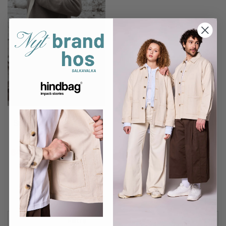
Stor skuldertaske/ Beige/
Ultimo Design
847,50 DKK
1.695,00 DKK
Læg i kurv
Filtre