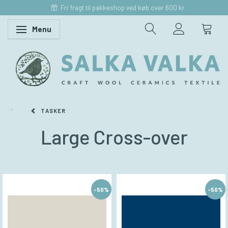
Fri fragt til pakkeshop ved køb over 600 kr
Menu
Skifte navigation
TASKER
Large Cross-over
-50%
-50%