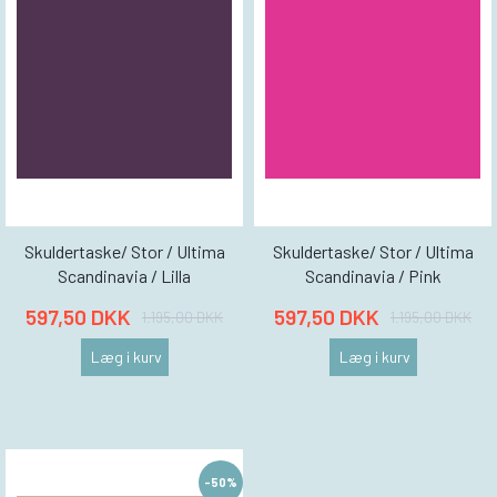
Skuldertaske/ Stor / Ultima
Skuldertaske/ Stor / Ultima
Scandinavia / Lilla
Scandinavia / Pink
597,50 DKK
597,50 DKK
1.195,00 DKK
1.195,00 DKK
Læg i kurv
Læg i kurv
-50%