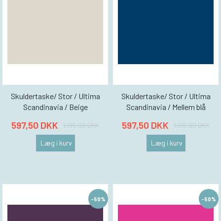
Skuldertaske/ Stor / Ultima
Skuldertaske/ Stor / Ultima
Scandinavia / Beige
Scandinavia / Mellem blå
597,50 DKK
597,50 DKK
1.195,00 DKK
1.195,00 DKK
Læg i kurv
Læg i kurv
-50%
-50%