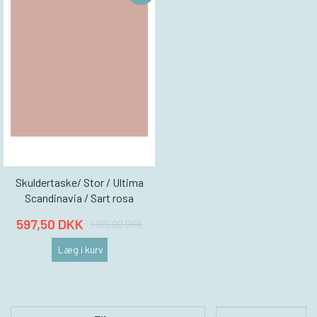
Skuldertaske/ Stor / Ultima
Scandinavia / Sart rosa
597,50 DKK
1.195,00 DKK
Læg i kurv