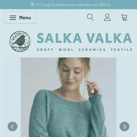
Fri fragt til pakkeshop ved køb over 600 kr
Menu
Skifte navigation