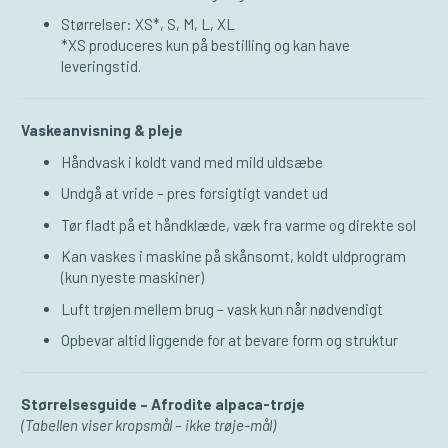
Størrelser: XS*, S, M, L, XL
*XS produceres kun på bestilling og kan have
leveringstid.
Vaskeanvisning & pleje
Håndvask i koldt vand med mild uldsæbe
Undgå at vride – pres forsigtigt vandet ud
Tør fladt på et håndklæde, væk fra varme og direkte sol
Kan vaskes i maskine på skånsomt, koldt uldprogram
(kun nyeste maskiner)
Luft trøjen mellem brug – vask kun når nødvendigt
Opbevar altid liggende for at bevare form og struktur
Størrelsesguide – Afrodite alpaca-trøje
(Tabellen viser kropsmål – ikke trøje-mål)