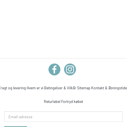
Fragt og levering
Hvem er vi
Betingelser & Vilkår
Sitemap
Kontakt & åbningstide
Returlabel
Fortryd købet
Email-
adresse