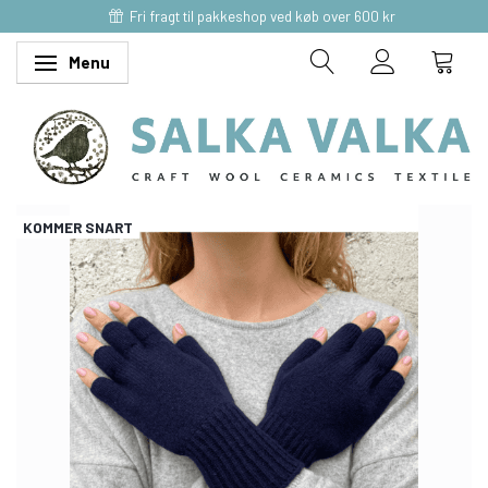
Fri fragt til pakkeshop ved køb over 600 kr
Menu
Skifte navigation
KOMMER SNART