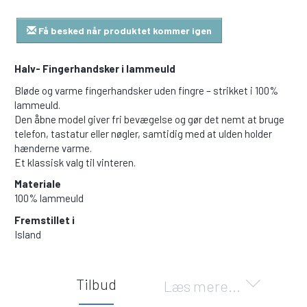
Få besked når produktet kommer igen
Halv- Fingerhandsker i lammeuld
Bløde og varme fingerhandsker uden fingre – strikket i 100%
lammeuld.
Den åbne model giver fri bevægelse og gør det nemt at bruge
telefon, tastatur eller nøgler, samtidig med at ulden holder
hænderne varme.
Et klassisk valg til vinteren.
Materiale
100% lammeuld
Fremstillet i
Island
Tilbud
Læs mere...