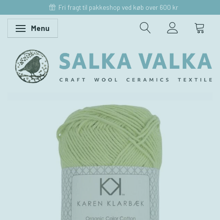
Fri fragt til pakkeshop ved køb over 600 kr
Menu
Skifte navigation