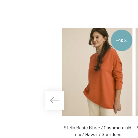
-40%
Stella Basic Bluse / Cashmere uld
mix / Hawai / Gorridsen