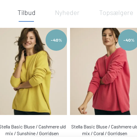
Tilbud
Nyheder
Topsælgere
-40%
-40%
Stella Basic Bluse / Cashmere uld
Stella Basic Bluse / Cashmere ul
mix / Sunshine / Gorridsen
mix / Coral / Gorridsen