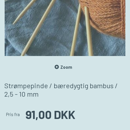
Zoom
Strømpepinde / bæredygtig bambus /
2,5 - 10 mm
91,00 DKK
Pris fra