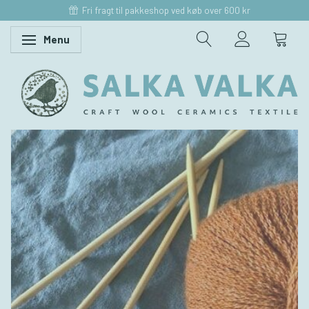
Fri fragt til pakkeshop ved køb over 600 kr
Menu
Skifte navigation