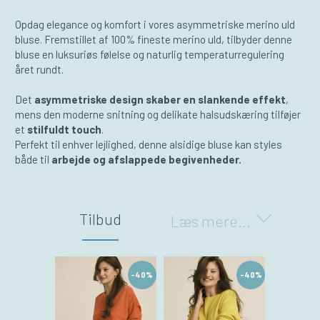
Opdag elegance og komfort i vores asymmetriske merino uld
bluse. Fremstillet af 100% fineste merino uld, tilbyder denne
bluse en luksuriøs følelse og naturlig temperaturregulering
året rundt.
Det
asymmetriske design skaber en slankende effekt
,
mens den moderne snitning og delikate halsudskæring tilføjer
et
stilfuldt touch
.
Perfekt til enhver lejlighed, denne alsidige bluse kan styles
både til
arbejde og afslappede begivenheder.
Tilbud
Læs mere...
-40%
-40%