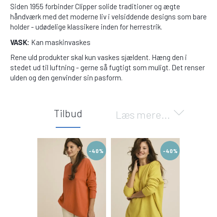
Siden 1955 forbinder Clipper solide traditioner og ægte
håndværk med det moderne liv i velsiddende designs som bare
holder - udødelige klassikere inden for herrestrik.
VASK:
Kan maskinvaskes
Rene uld produkter skal kun vaskes sjældent. Hæng den i
stedet ud til luftning - gerne så fugtigt som muligt. Det renser
ulden og den genvinder sin pasform.
Tilbud
Læs mere...
-40%
-40%