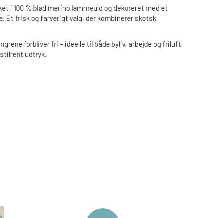
kket i 100 % blød merino lammeuld og dekoreret med et
. Et frisk og farverigt valg, der kombinerer skotsk
e forbliver fri – ideelle til både byliv, arbejde og friluft.
stilrent udtryk.