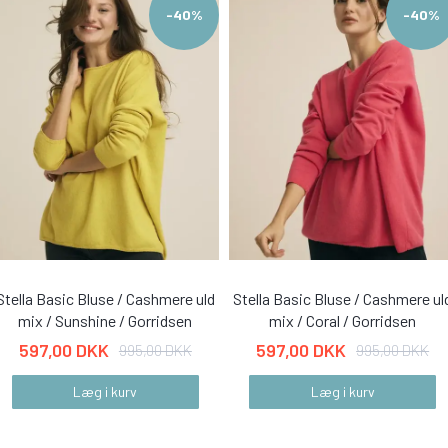
-40%
-40%
Stella Basic Bluse / Cashmere uld
Stella Basic Bluse / Cashmere ul
mix / Sunshine / Gorridsen
mix / Coral / Gorridsen
597,00 DKK
597,00 DKK
995,00 DKK
995,00 DKK
Læg i kurv
Læg i kurv