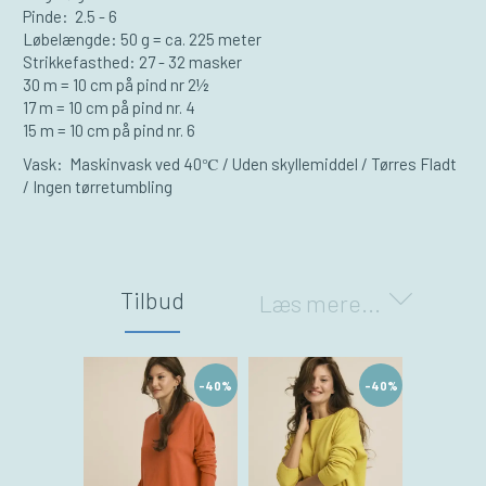
Pinde: 2.5 - 6
Løbelængde: 50 g = ca. 225 meter
Strikkefasthed: 27 - 32 masker
30 m = 10 cm på pind nr 2½
17 m = 10 cm på pind nr. 4
15 m = 10 cm på pind nr. 6
Vask: Maskinvask ved 40℃ / Uden skyllemiddel / Tørres Fladt
/ Ingen tørretumbling
Tilbud
Læs mere...
-40%
-40%