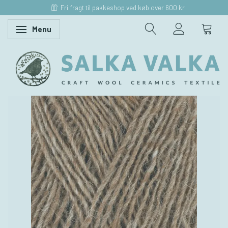
Fri fragt til pakkeshop ved køb over 600 kr
Menu
Skifte navigation