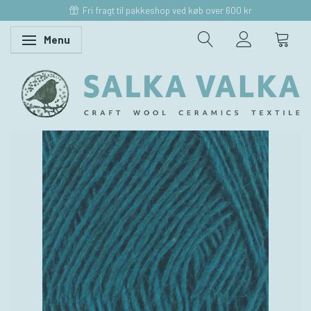
Fri fragt til pakkeshop ved køb over 600 kr
Menu
Skifte navigation