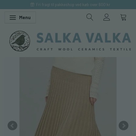
Fri fragt til pakkeshop ved køb over 600 kr
Menu
Skifte navigation