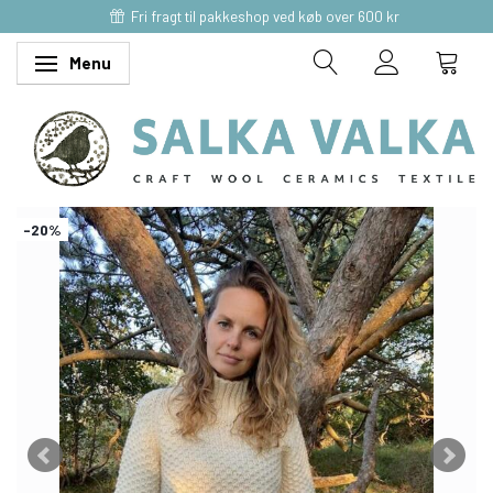
Fri fragt til pakkeshop ved køb over 600 kr
Menu
Skifte navigation
-20%