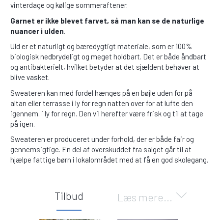
vinterdage og kølige sommeraftener.
Garnet er ikke blevet farvet, så man kan se de naturlige
nuancer i ulden
.
Uld er et naturligt og bæredygtigt materiale, som er 100%
biologisk nedbrydeligt og meget holdbart. Det er både åndbart
og antibakterielt, hvilket betyder at det sjældent behøver at
blive vasket.
Sweateren kan med fordel hænges på en bøjle uden for på
altan eller terrasse i ly for regn natten over for at lufte den
igennem. i ly for regn. Den vil herefter være frisk og til at tage
på igen.
Sweateren er produceret under forhold, der er både fair og
gennemsigtige. En del af overskuddet fra salget går til at
hjælpe fattige børn i lokalområdet med at få en god skolegang.
Tilbud
Læs mere...