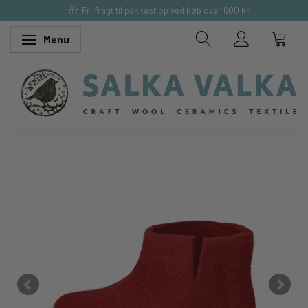
Fri fragt til pakkeshop ved køb over 600 kr
Menu
Skifte navigation