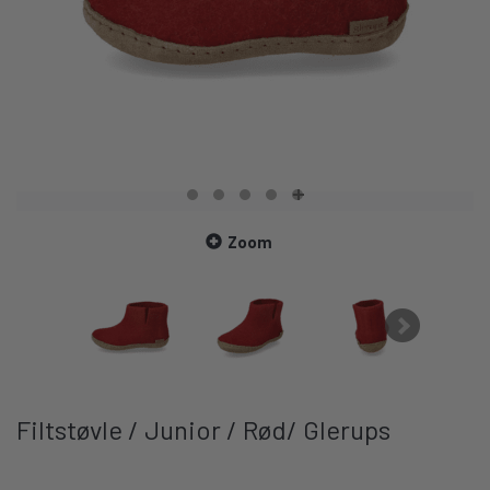
Zoom
Filtstøvle / Junior / Rød/ Glerups