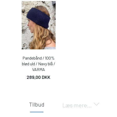
Pandebånd / 100%
blød uld / Navy blå /
VARMA
289,00 DKK
Tilbud
Læs mere...