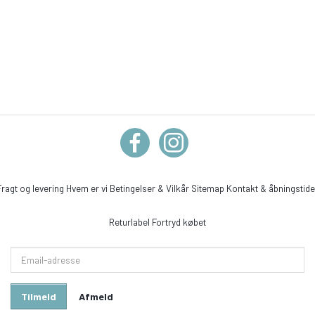
Fragt og levering
Hvem er vi
Betingelser & Vilkår
Sitemap
Kontakt & åbningstide
Returlabel
Fortryd købet
Email-
adresse
Tilmeld
Afmeld