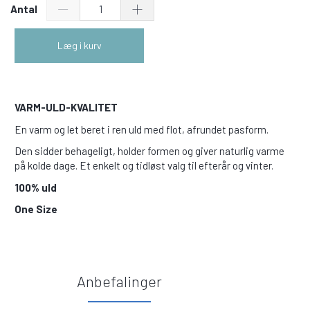
Antal
Læg i kurv
VARM-ULD-KVALITET
En varm og let beret i ren uld med flot, afrundet pasform.
Den sidder behageligt, holder formen og giver naturlig varme
på kolde dage. Et enkelt og tidløst valg til efterår og vinter.
100% uld
One Size
Anbefalinger