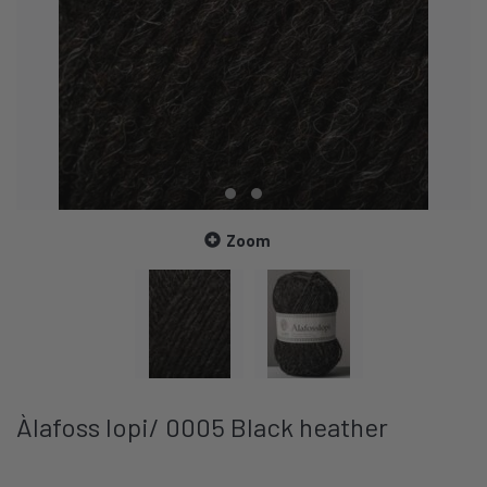
Zoom
Àlafoss lopi/ 0005 Black heather