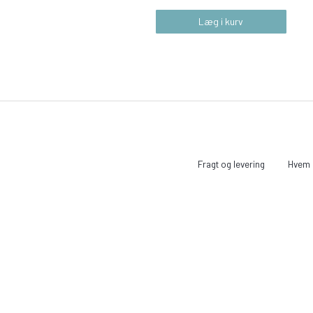
Læg i kurv
Fragt og levering
Hvem e