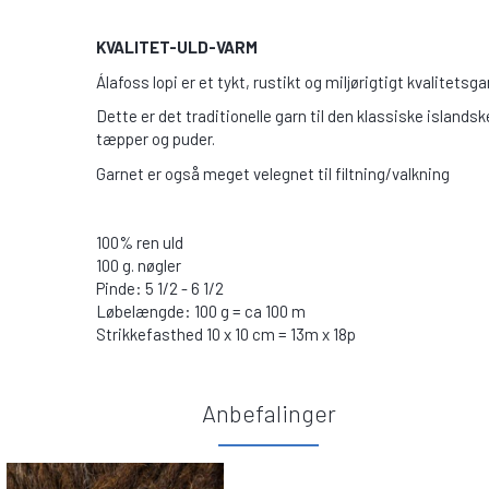
KVALITET-ULD-VARM
Álafoss lopi er et tykt, rustikt og miljørigtigt kvalitetsg
Dette er det traditionelle garn til den klassiske islandske
tæpper og puder.
Garnet er også meget velegnet til filtning/valkning
100% ren uld
100 g. nøgler
Pinde: 5 1/2 - 6 1/2
Løbelængde: 100 g = ca 100 m
Strikkefasthed 10 x 10 cm = 13m x 18p
Anbefalinger