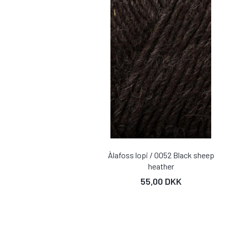
Àlafoss lopi / 0052 Black sheep
heather
55,00 DKK