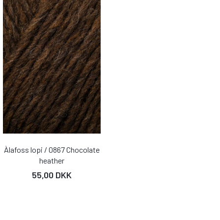
Àlafoss lopi / 0867 Chocolate
heather
55,00 DKK