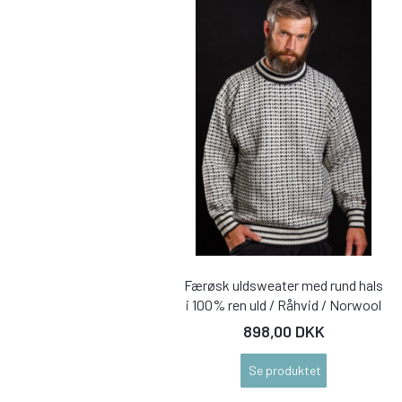
Færøsk uldsweater med rund hals
i 100% ren uld / Råhvid / Norwool
898,00 DKK
Se produktet