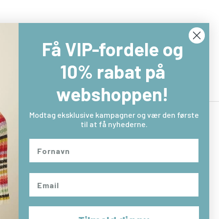
Få VIP-fordele og
10% rabat på
webshoppen!
Modtag eksklusive kampagner og vær den første
til at få nyhederne.
Returlabel
Fortryd købet