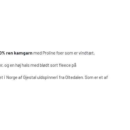
0% ren kamgarn
med Proline foer som er vindtæt,
, og en høj hals med blødt sort fleece på
t i Norge af Gjestal uldspinneri fra Oltedalen. Som er et af