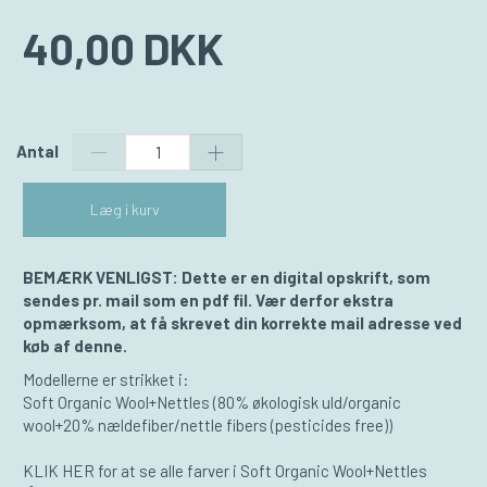
40,00 DKK
Antal
Læg i kurv
BEMÆRK VENLIGST: Dette er en digital opskrift, som
sendes pr. mail som en pdf fil. Vær derfor ekstra
opmærksom, at få skrevet din korrekte mail adresse ved
køb af denne.
Modellerne er strikket i:
Soft Organic Wool+Nettles (80% økologisk uld/organic
wool+20% nældefiber/nettle fibers (pesticides free))
KLIK HER for at se alle farver i Soft Organic Wool+Nettles