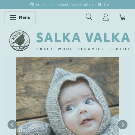
Fri fragt til pakkeshop ved køb over 600 kr
Menu
Skifte navigation