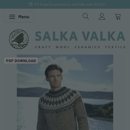
Fri fragt til pakkeshop ved køb over 600 kr
Menu
Skifte navigation
PDF DOWNLOAD