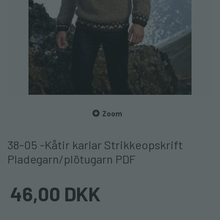
Zoom
38-05 -Kåtir karlar Strikkeopskrift
Pladegarn/plötugarn PDF
46,00 DKK