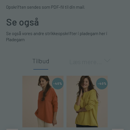
Opskriften sendes som PDF-fil til din mail.
Se også
Se også vores andre
strikkeopskrifter i pladegarn
her i
Pladegarn
Tilbud
Læs mere...
-40%
-40%