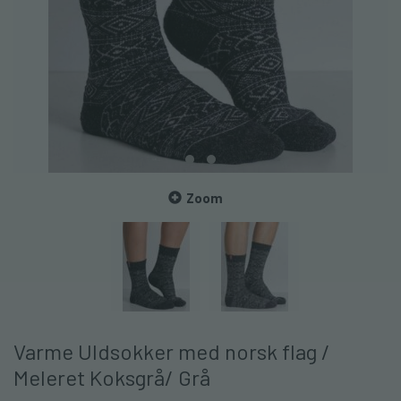
Zoom
Varme Uldsokker med norsk flag /
Meleret Koksgrå/ Grå