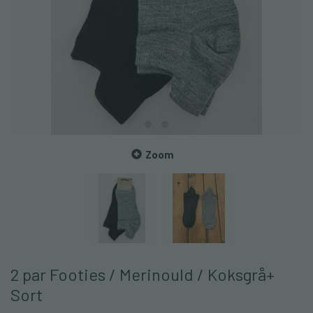
Zoom
2 par Footies / Merinould / Koksgrå+
Sort