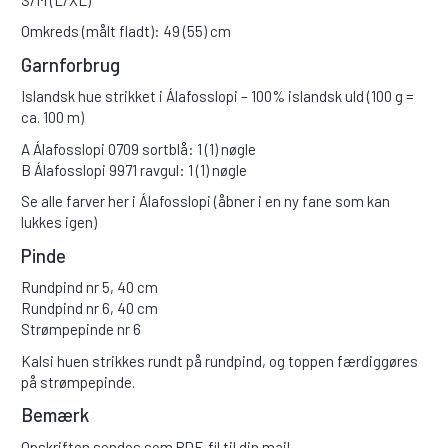
Omkreds (målt fladt): 49 (55) cm
Garnforbrug
Islandsk hue strikket i Álafosslopi – 100% islandsk uld (100 g =
ca. 100 m)
A Álafosslopi 0709 sortblå: 1 (1) nøgle
B Álafosslopi 9971 ravgul: 1 (1) nøgle
Se alle farver her i Álafosslopi (åbner i en ny fane som kan
lukkes igen)
Pinde
Rundpind nr 5, 40 cm
Rundpind nr 6, 40 cm
Strømpepinde nr 6
Kalsi huen strikkes rundt på rundpind, og toppen færdiggøres
på strømpepinde.
Bemærk
Opskriften sendes som PDF-fil til din mail.