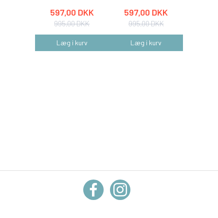
597,00 DKK
597,00 DKK
597,
995,00 DKK
995,00 DKK
995,
Læg i kurv
Læg i kurv
Læg 