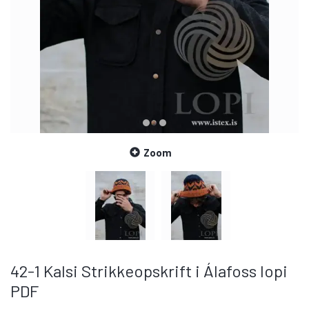
Zoom
42-1 Kalsi Strikkeopskrift i Álafoss lopi
PDF