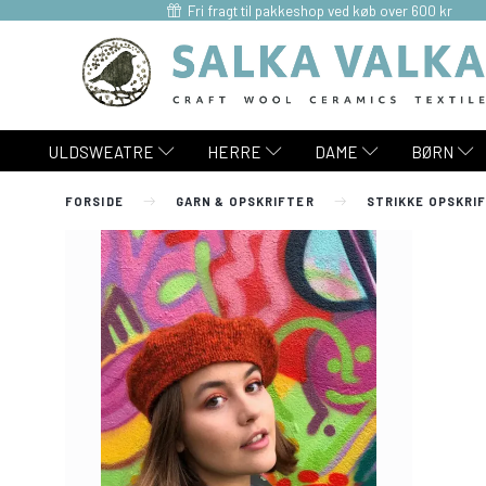
Fri fragt til pakkeshop ved køb over 600 kr
ULDSWEATRE
HERRE
DAME
BØRN
FORSIDE
GARN & OPSKRIFTER
STRIKKE OPSKRI