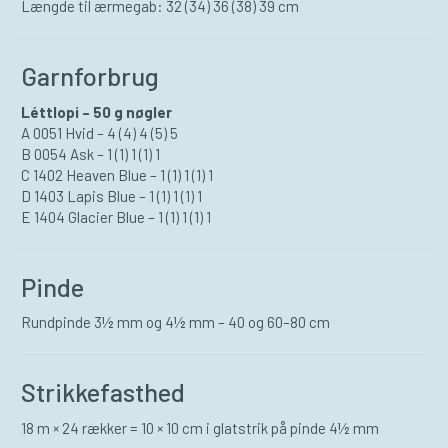
Længde til ærmegab: 32 (34) 36 (38) 39 cm
Garnforbrug
Léttlopi – 50 g nøgler
A 0051 Hvid – 4 (4) 4 (5) 5
B 0054 Ask – 1 (1) 1 (1) 1
C 1402 Heaven Blue – 1 (1) 1 (1) 1
D 1403 Lapis Blue – 1 (1) 1 (1) 1
E 1404 Glacier Blue – 1 (1) 1 (1) 1
Pinde
Rundpinde 3½ mm og 4½ mm – 40 og 60–80 cm
Strikkefasthed
18 m × 24 rækker = 10 × 10 cm i glatstrik på pinde 4½ mm