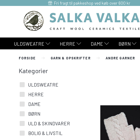
Fri fragt til pakkeshop ved køb over 600 kr
ULDSWEATRE
HERRE
DAME
BØRN
FORSIDE
GARN & OPSKRIFTER
ANDRE GARNER
Kategorier
ULDSWEATRE
HERRE
DAME
BØRN
ULD & SKINDVARER
BOLIG & LIVSTIL