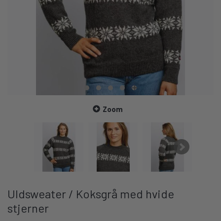
Zoom
Uldsweater / Koksgrå med hvide
stjerner