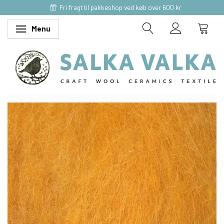
Fri fragt til pakkeshop ved køb over 600 kr
Menu
Skifte navigation