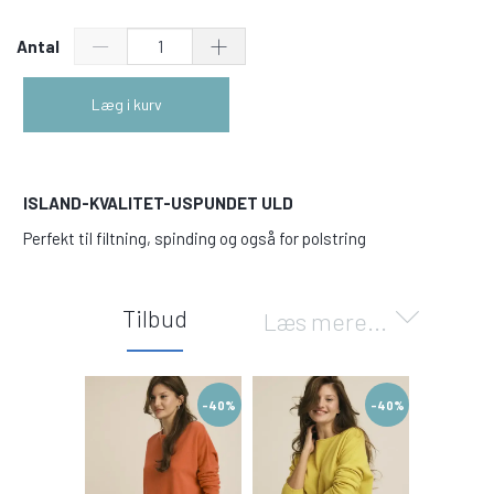
Antal
Læg i kurv
ISLAND-KVALITET-USPUNDET ULD
Perfekt til filtning, spinding og også for polstring
Tilbud
Læs mere...
-40%
-40%