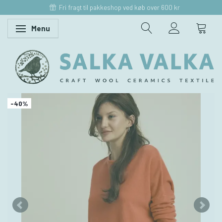
Fri fragt til pakkeshop ved køb over 600 kr
Menu
Skifte navigation
-40%