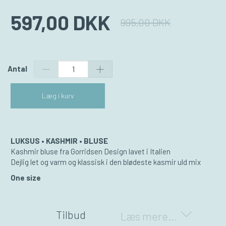
597,00 DKK
995,00 DKK
Antal
Læg i kurv
LUKSUS • KASHMIR • BLUSE
Kashmir bluse fra Gorridsen Design lavet i Italien
Dejlig let og varm og klassisk i den blødeste kasmir uld mix
One size
Tilbud
Læs mere...